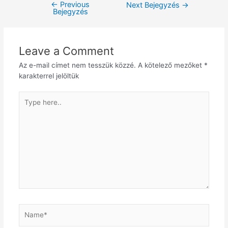
←
Previous
Next Bejegyzés
→
Bejegyzés
Leave a Comment
Az e-mail címet nem tesszük közzé.
A kötelező mezőket
*
karakterrel jelöltük