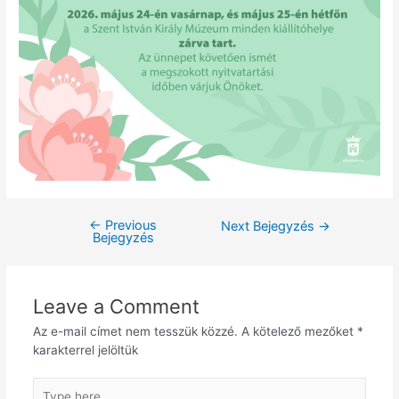
←
Previous
Next Bejegyzés
→
Bejegyzés
Leave a Comment
Az e-mail címet nem tesszük közzé.
A kötelező mezőket
*
karakterrel jelöltük