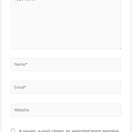
A nevem, e-mail címem, és weboldalcímem mentése