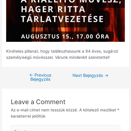
Kivételes pillanat, hogy találkozhassunk a 94 éves, sugárzó
személyiségű művésszel. Várunk mindenkit szeretettel!
←
Previous
Next Bejegyzés
→
Bejegyzés
Leave a Comment
Az e-mail címet nem tesszük közzé.
A kötelező mezőket
*
karakterrel jelöltük